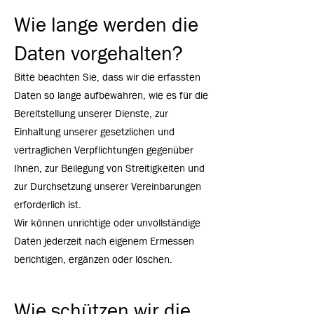
Wie lange werden die
Daten vorgehalten?
Bitte beachten Sie, dass wir die erfassten
Daten so lange aufbewahren, wie es für die
Bereitstellung unserer Dienste, zur
Einhaltung unserer gesetzlichen und
vertraglichen Verpflichtungen gegenüber
Ihnen, zur Beilegung von Streitigkeiten und
zur Durchsetzung unserer Vereinbarungen
erforderlich ist.
Wir können unrichtige oder unvollständige
Daten jederzeit nach eigenem Ermessen
berichtigen, ergänzen oder löschen.
Wie schützen wir die